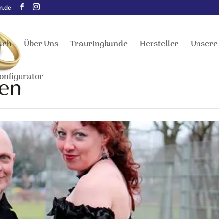
n.de
uch
Über Uns
Trauringkunde
Hersteller
Unsere
onfigurator