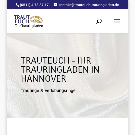
(0511) 4 73 87 17
kontakt@trauteuch-trauringladen.de
TRAUTEUCH - IHR
TRAURINGLADEN IN
HANNOVER
Trauringe & Verlobungsringe