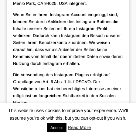
Menlo Park, CA 94025, USA integriert.
Wenn Sie in Ihrem Instagram-Account eingeloggt sind,
können Sie durch Anklicken des Instagram-Buttons die
Inhalte unserer Seiten mit Ihrem Instagram-Profil
verlinken. Dadurch kann Instagram den Besuch unserer
Seiten Ihrem Benutzerkonto zuordnen. Wir weisen
darauf hin, dass wir als Anbieter der Seiten keine
Kenntnis vom Inhalt der übermittelten Daten sowie deren
Nutzung durch Instagram erhalten.
Die Verwendung des Instagram-Plugins erfolgt auf
Grundlage von Art. 6 Abs. 1 lit. f DSGVO. Der
Websitebetreiber hat ein berechtigtes Interesse an einer
möglichst umfangreichen Sichtbarkeit in den Sozialen
Medien.
This website uses cookies to improve your experience. We'll
Weitere Informationen hierzu finden Sie in der
assume you're ok with this, but you can opt-out if you wish.
Datenschutzerklärung von Instagram:
Read More
https://instagram.com/about/legal/privacy/
Accept
.