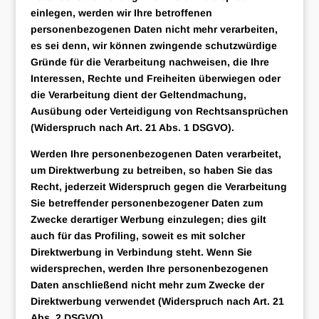
einlegen, werden wir Ihre betroffenen
personenbezogenen Daten nicht mehr verarbeiten,
es sei denn, wir können zwingende schutzwürdige
Gründe für die Verarbeitung nachweisen, die Ihre
Interessen, Rechte und Freiheiten überwiegen oder
die Verarbeitung dient der Geltendmachung,
Ausübung oder Verteidigung von Rechtsansprüchen
(Widerspruch nach Art. 21 Abs. 1 DSGVO).
Werden Ihre personenbezogenen Daten verarbeitet,
um Direktwerbung zu betreiben, so haben Sie das
Recht, jederzeit Widerspruch gegen die Verarbeitung
Sie betreffender personenbezogener Daten zum
Zwecke derartiger Werbung einzulegen; dies gilt
auch für das Profiling, soweit es mit solcher
Direktwerbung in Verbindung steht. Wenn Sie
widersprechen, werden Ihre personenbezogenen
Daten anschließend nicht mehr zum Zwecke der
Direktwerbung verwendet (Widerspruch nach Art. 21
Abs. 2 DSGVO).