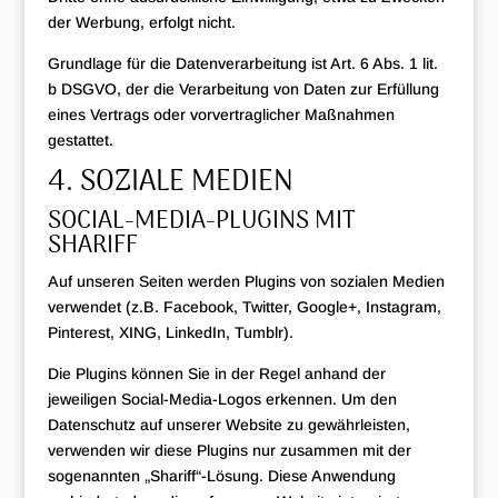
der Werbung, erfolgt nicht.
Grundlage für die Datenverarbeitung ist Art. 6 Abs. 1 lit.
b DSGVO, der die Verarbeitung von Daten zur Erfüllung
eines Vertrags oder vorvertraglicher Maßnahmen
gestattet.
4. SOZIALE MEDIEN
SOCIAL-MEDIA-PLUGINS MIT
SHARIFF
Auf unseren Seiten werden Plugins von sozialen Medien
verwendet (z.B. Facebook, Twitter, Google+, Instagram,
Pinterest, XING, LinkedIn, Tumblr).
Die Plugins können Sie in der Regel anhand der
jeweiligen Social-Media-Logos erkennen. Um den
Datenschutz auf unserer Website zu gewährleisten,
verwenden wir diese Plugins nur zusammen mit der
sogenannten „Shariff“-Lösung. Diese Anwendung