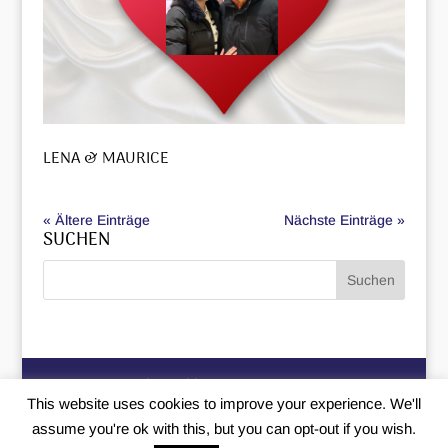
LENA & MAURICE
« Ältere Einträge
Nächste Einträge »
SUCHEN
Datenschutzerklärung
Impressum
This website uses cookies to improve your experience. We'll
assume you're ok with this, but you can opt-out if you wish.
Copyright © 2026
Trauteuch
|
Erstellt von
MIU24®