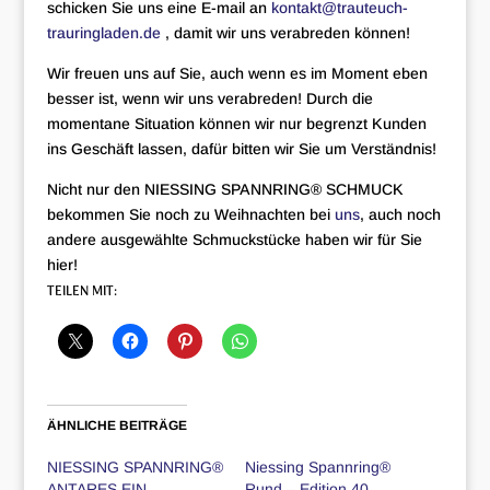
schicken Sie uns eine E-mail an
kontakt@trauteuch-
trauringladen.de
, damit wir uns verabreden können!
Wir freuen uns auf Sie, auch wenn es im Moment eben
besser ist, wenn wir uns verabreden! Durch die
momentane Situation können wir nur begrenzt Kunden
ins Geschäft lassen, dafür bitten wir Sie um Verständnis!
Nicht nur den NIESSING SPANNRING® SCHMUCK
bekommen Sie noch zu Weihnachten bei
uns
, auch noch
andere ausgewählte Schmuckstücke haben wir für Sie
hier!
TEILEN MIT:
ÄHNLICHE BEITRÄGE
NIESSING SPANNRING®
Niessing Spannring®
ANTARES EIN
Rund – Edition 40