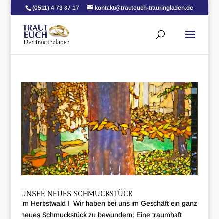
(0511) 4 73 87 17
kontakt@trauteuch-trauringladen.de
UNSER NEUES SCHMUCKSTÜCK
Im Herbstwald I Wir haben bei uns im Geschäft ein ganz
neues Schmuckstück zu bewundern: Eine traumhaft