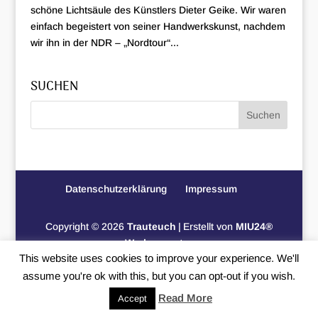
schöne Lichtsäule des Künstlers Dieter Geike. Wir waren
einfach begeistert von seiner Handwerkskunst, nachdem
wir ihn in der NDR – „Nordtour“...
SUCHEN
Datenschutzerklärung
Impressum
Copyright © 2026
Trauteuch
|
Erstellt von
MIU24®
Werbeagentur
This website uses cookies to improve your experience. We'll
assume you're ok with this, but you can opt-out if you wish.
Read More
Accept