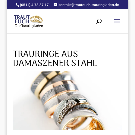
(0511) 4 73 87 17
kontakt@trauteuch-trauringladen.de
TRAURINGE AUS
DAMASZENER STAHL