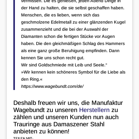
vermissen. Die es genießen, jeden Abend Dinge in
der Hand zu halten, die sie selbst geschaffen haben.
Menschen, die es lieben, wenn sich das
geschmolzene Edelmetall zu einer glänzenden Kugel
zusammenzieht und die bei der Auswahl der
Diamanten schon die fertigen Stücke vor Augen
haben. Die den gleichmäßigen Schlag des Hammers
als eine ganz große Beruhigung empfinden. Dann
kennen Sie uns schon recht gut.
Wir sind Goldschmiede mit Leib und Seele.“
»Wir kennen kein schöneres Symbol für die Liebe als
den Ring.«
https://www.wagebundt.com/de/
Deshalb freuen wir uns, die Manufaktur
Wagebundt zu unseren
Herstellern
zu
zählen und unseren Kunden nun auch
Trauringe aus Damaszener Stahl
anbieten zu können!