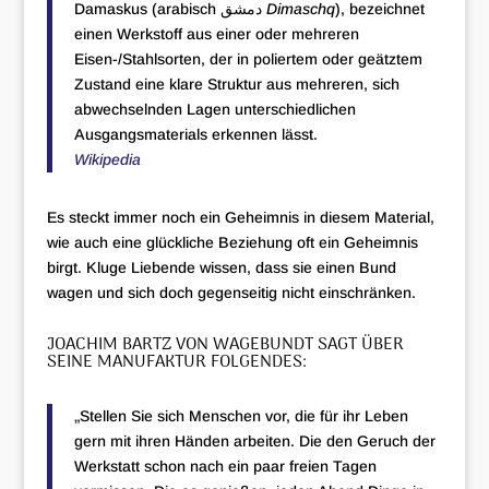
Damaskus (arabisch دمشق
Dimaschq
), bezeichnet
einen Werkstoff aus einer oder mehreren
Eisen-/Stahlsorten, der in poliertem oder geätztem
Zustand eine klare Struktur aus mehreren, sich
abwechselnden Lagen unterschiedlichen
Ausgangsmaterials erkennen lässt.
Wikipedia
Es steckt immer noch ein Geheimnis in diesem Material,
wie auch eine glückliche Beziehung oft ein Geheimnis
birgt. Kluge Liebende wissen, dass sie einen Bund
wagen und sich doch gegenseitig nicht einschränken.
JOACHIM BARTZ VON
WAGEBUNDT
SAGT ÜBER
SEINE MANUFAKTUR FOLGENDES:
„Stellen Sie sich Menschen vor, die für ihr Leben
gern mit ihren Händen arbeiten. Die den Geruch der
Werkstatt schon nach ein paar freien Tagen