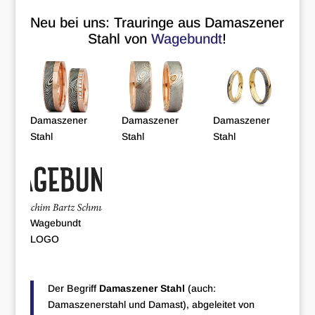
Neu bei uns: Trauringe aus Damaszener
Stahl von
Wagebundt
!
Damaszener
Damaszener
Damaszener
Stahl
Stahl
Stahl
Wagebundt
LOGO
Der Begriff
Damaszener Stahl
(auch:
Damaszenerstahl und Damast), abgeleitet von