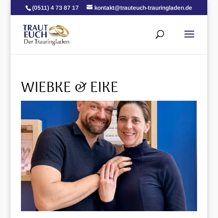
(0511) 4 73 87 17
kontakt@trauteuch-trauringladen.de
WIEBKE & EIKE