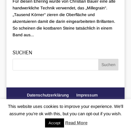
Für diesen Ehering wurde von Christian Bauer eine alte
handwerkliche Technik verwendet, das „Millegrain“.
„Tausend Körner“ zieren die Oberfläche und
akzentuieren damit die darin eingearbeiteten Brillanten.
So scheinen die kostbaren Steine tatsächlich in einem
Band aus...
SUCHEN
Datenschutzerklärung
Impressum
This website uses cookies to improve your experience. We'll
Copyright © 2026
Trauteuch
|
Erstellt von
MIU24®
assume you're ok with this, but you can opt-out if you wish.
Werbeagentur
Read More
Accept