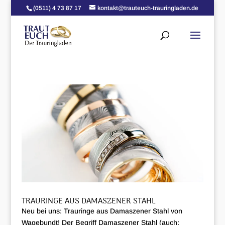
(0511) 4 73 87 17
kontakt@trauteuch-trauringladen.de
TRAURINGE AUS DAMASZENER STAHL
Neu bei uns: Trauringe aus Damaszener Stahl von
Wagebundt! Der Begriff Damaszener Stahl (auch: