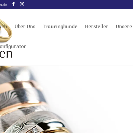
n.de
uch
Über Uns
Trauringkunde
Hersteller
Unsere
onfigurator