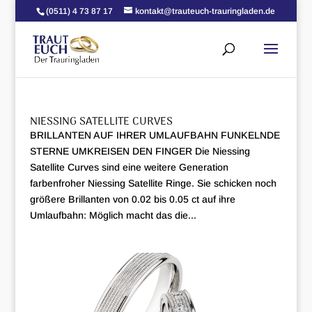
(0511) 4 73 87 17
kontakt@trauteuch-trauringladen.de
NIESSING SATELLITE CURVES
BRILLANTEN AUF IHRER UMLAUFBAHN FUNKELNDE
STERNE UMKREISEN DEN FINGER Die Niessing
Satellite Curves sind eine weitere Generation
farbenfroher Niessing Satellite Ringe. Sie schicken noch
größere Brillanten von 0.02 bis 0.05 ct auf ihre
Umlaufbahn: Möglich macht das die...