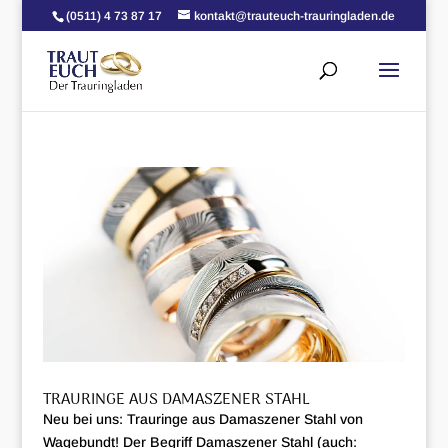
(0511) 4 73 87 17
kontakt@trauteuch-trauringladen.de
TRAURINGE AUS DAMASZENER STAHL
Neu bei uns: Trauringe aus Damaszener Stahl von
Wagebundt! Der Begriff Damaszener Stahl (auch: