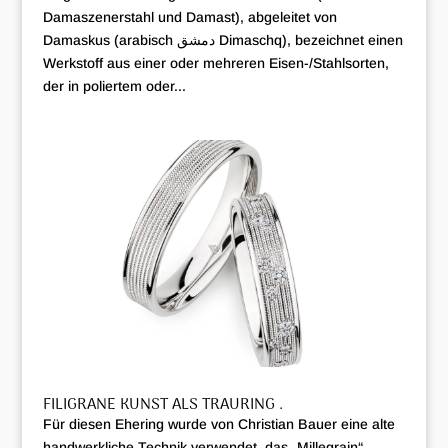
Damaszenerstahl und Damast), abgeleitet von
Damaskus (arabisch دمشق Dimaschq), bezeichnet einen
Werkstoff aus einer oder mehreren Eisen-/Stahlsorten,
der in poliertem oder...
FILIGRANE KUNST ALS TRAURING .
Für diesen Ehering wurde von Christian Bauer eine alte
handwerkliche Technik verwendet, das „Millegrain“.